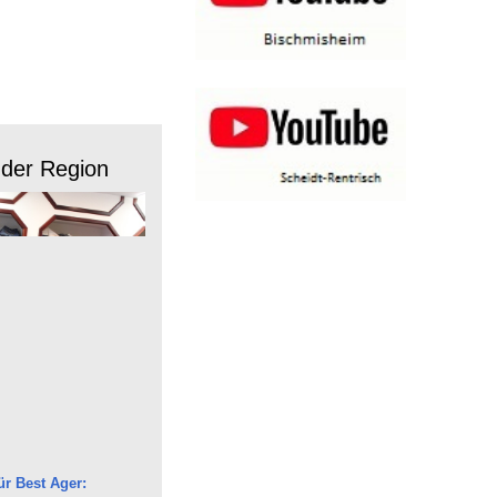
 der Region
r Best Ager: