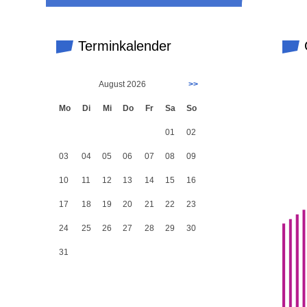
Terminkalender
G
August 2026
>>
Mo
Di
Mi
Do
Fr
Sa
So
01
02
03
04
05
06
07
08
09
10
11
12
13
14
15
16
17
18
19
20
21
22
23
24
25
26
27
28
29
30
31