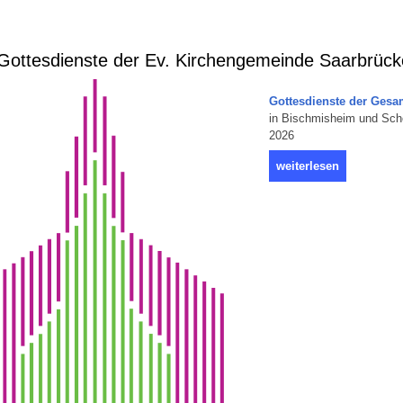
ottesdienste der Ev. Kirchengemeinde Saarbrüc
Gottesdienste der Ges
in Bischmisheim und Sch
2026
weiterlesen