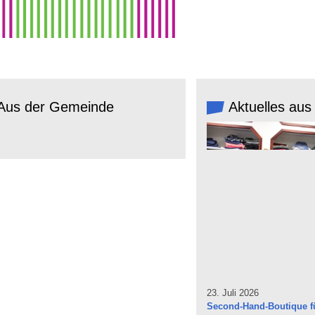
Aus der Gemeinde
Aktuelles aus
23. Juli 2026
Second-Hand-Boutique fü