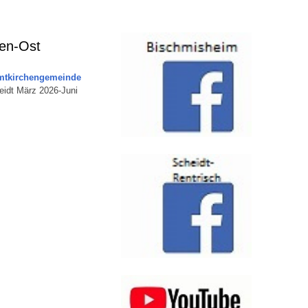
ken-Ost
amtkirchengemeinde
eidt März 2026-Juni