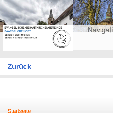
Zurück
Startseite