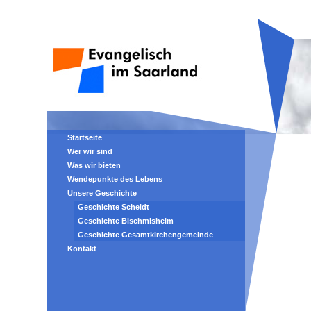
Startseite
Wer wir sind
Was wir bieten
Wendepunkte des Lebens
Unsere Geschichte
Geschichte Scheidt
Geschichte Bischmisheim
Geschichte Gesamtkirchengemeinde
Kontakt