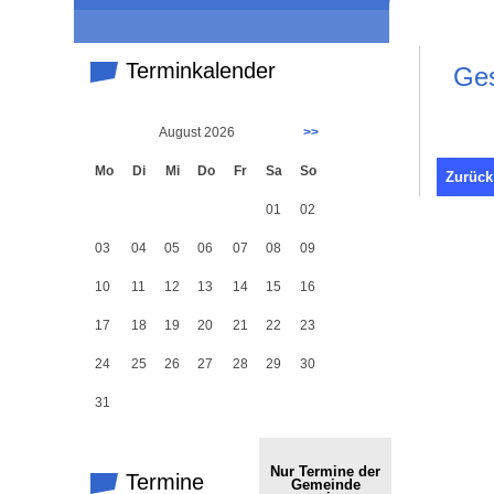
Terminkalender
Ges
August 2026
>>
Mo
Di
Mi
Do
Fr
Sa
So
Zurück
01
02
03
04
05
06
07
08
09
10
11
12
13
14
15
16
17
18
19
20
21
22
23
24
25
26
27
28
29
30
31
Nur Termine der
Termine
Gemeinde