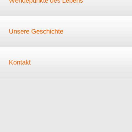
Wendepunkte des Lebens
Unsere Geschichte
Kontakt