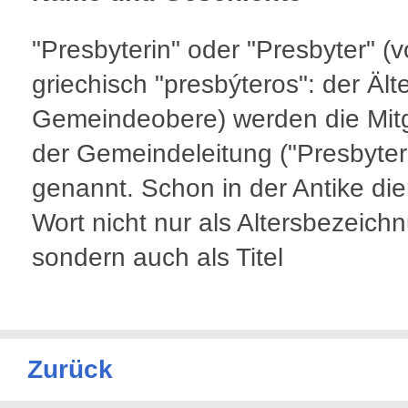
"Presbyterin" oder "Presbyter" (
griechisch "presbýteros": der Ält
Gemeindeobere) werden die Mitg
der Gemeindeleitung ("Presbyter
genannt. Schon in der Antike di
Wort nicht nur als Altersbezeich
sondern auch als Titel
Zurück