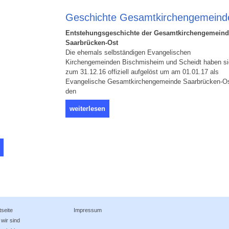
Geschichte Gesamtkirchengemeind
Entstehungsgeschichte der Gesamtkirchengemein
Saarbrücken-Ost
Die ehemals selbständigen Evangelischen
Kirchengemeinden Bischmisheim und Scheidt haben s
zum 31.12.16 offiziell aufgelöst um am 01.01.17 als
Evangelische Gesamtkirchengemeinde Saarbrücken-Os
den
weiterlesen
tseite
Impressum
wir sind