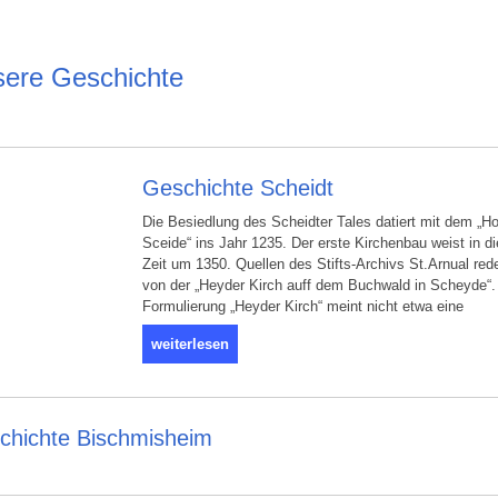
ere Geschichte
Geschichte Scheidt
Die Besiedlung des Scheidter Tales datiert mit dem „Hof
Sceide“ ins Jahr 1235. Der erste Kirchenbau weist in di
Zeit um 1350. Quellen des Stifts-Archivs St.Arnual red
von der „Heyder Kirch auff dem Buchwald in Scheyde“.
Formulierung „Heyder Kirch“ meint nicht etwa eine
weiterlesen
chichte Bischmisheim